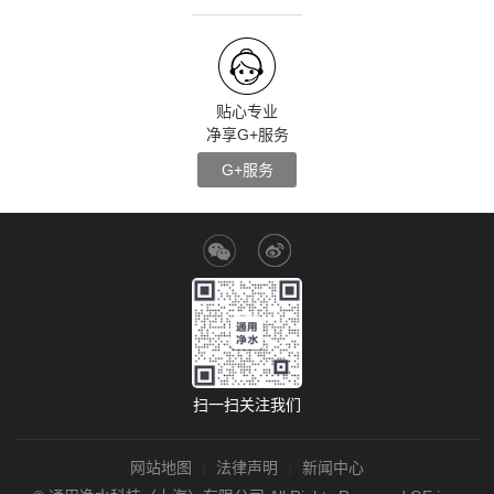
贴心专业
净享G+服务
G+服务
扫一扫关注我们
网站地图
|
法律声明
|
新闻中心