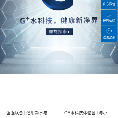
官方微信
预约体验
返回顶部
强强联合 | 通用净水与成都城投能源集团所属蓉源公司达成战略合作
GE水科技体验营 | 与小朋友们一起开启水世界探索之旅