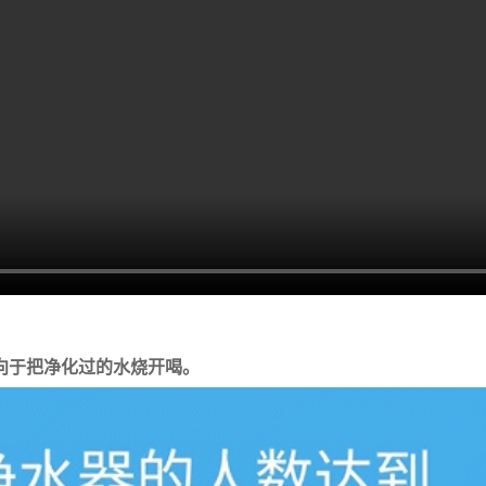
向于把净化过的水烧开喝。