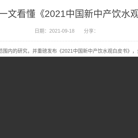
一文看懂《2021中国新中产饮水
日期：
2021-09-18
分享：
范围内的研究，并重磅发布《2021中国新中产饮水观白皮书》