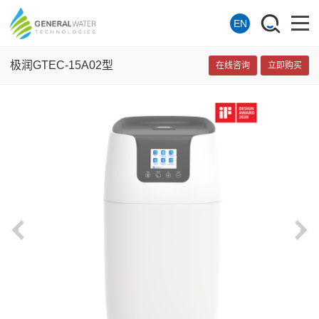
EN
极润GTEC-15A02型
在线咨询
立即购买