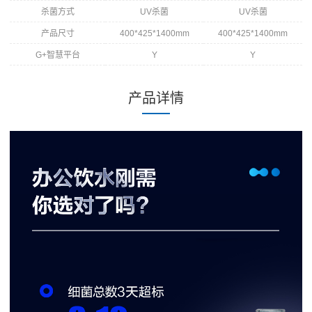
杀菌方式
UV杀菌
UV杀菌
产品尺寸
400*425*1400mm
400*425*1400mm
G+智慧平台
Y
Y
产品详情