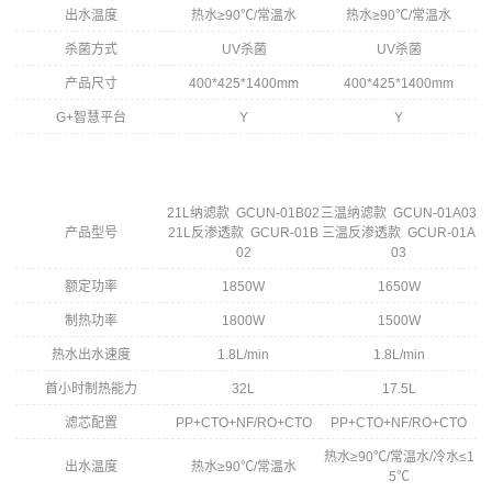
出水温度
热水≥90℃/常温水
热水≥90℃/常温水
杀菌方式
UV杀菌
UV杀菌
产品尺寸
400*425*1400mm
400*425*1400mm
G+智慧平台
Y
Y
21L纳滤款 GCUN-01B02
三温纳滤款 GCUN-01A03
产品型号
21L反渗透款 GCUR-01B
三温反渗透款 GCUR-01A
02
03
额定功率
1850W
1650W
制热功率
1800W
1500W
热水出水速度
1.8L/min
1.8L/min
首小时制热能力
32L
17.5L
滤芯配置
PP+CTO+NF/RO+CTO
PP+CTO+NF/RO+CTO
热水≥90℃/常温水/冷水≤1
出水温度
热水≥90℃/常温水
5℃