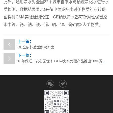
此外，通用净水对全国22个城市自来水与纳滤净化水进行水
质检测，数据结果显示G+荷电纳滤技术对矿物质的有效保
留得到CMA实验检测论证，GE纳滤净水器可针对性保留原
水中钾、钙、钠、镁、锌、硒、锶、偏硅酸8大矿物质。
上一篇：
GE全厨舒适型解决方案
下一篇：
10年保证，安心无忧 ！GE中央水处理产品推出10年质保计划