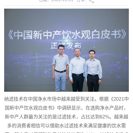
纳滤技术在中国净水市场中越来越受到关注。根据《2021中
国新中产饮水观白皮书》中调研显示，在选购净水产品时，
新中产人群最为关注的是过滤技术，占比达到62%。越来越
多的消费者相信可以借助水过滤技术来满足健康的饮水需