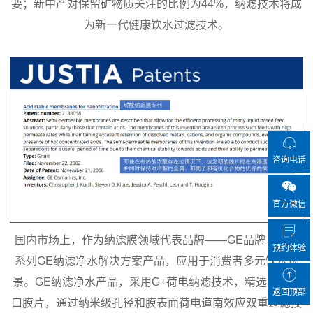
要；新中产对保留矿物质关注的比例为44%，纳滤技术将成
为新一代健康饮水过滤技术。
咨询电话
官方微信
国内市场上，作为纳滤膜领域代表品牌——GE品牌，拥有
预约体验
系列GE纳滤净水解决方案产品，应用于消费者多元饮水场
景。GE纳滤净水产品，采用G+荷电纳滤技术，精选原装进
返回顶部
口膜片，通过纳米级孔径和膜表面荷电道南效应双重过滤技