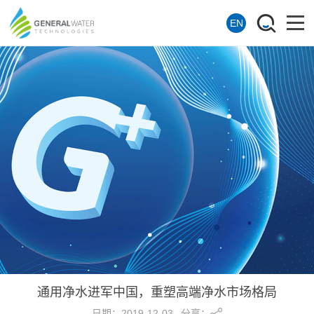
EN
通用净水进军中国，重塑高端净水市场格局
分享：
日期：
2019-12-03