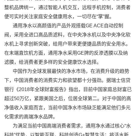
整机品牌统一，通过智能人机交互，远程手机控制，消费者
便可实时关注家庭安全健康用水，一切尽在“掌”握。
通用净水以高颜值的产品外观搭载
GE ACE
自动控制
阀，采用全进口高品质滤料，在中央净水机以及中央净化软
水机上寻求创新突破，给用户带来更便捷品质的安全用水。
在末端直饮机方面，通用净水采用
GE
牌的反渗透膜以及纳
滤膜，给消费者更多样的安全健康饮水选择。
中国作为全球发展最快的净水市场，在消费升级的趋势
下，中国消费者的消费实力和欲望都十分强劲。据瑞士信贷
银行《
2018
年全球财富报告》指出，目前中国家庭总财富已
超过
50
万亿，紧跟美国之后，位居全球第二。对于中国的高
净值收入家庭而言，当前中国净水市场缺乏能满足他们多元
化需求的高端净水品牌。
为满足当前中国高端消费者需求，通用净水通过核心“水
科技”优势，以智能互联，科技创造
G+
智慧生活；将活水新