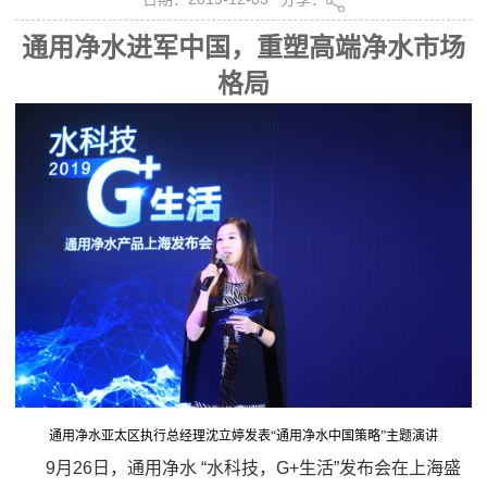
通用净水进军中国，重塑高端净水市场
格局
通用净水亚太区执行总经理沈立婷发表“通用净水中国策略”主题演讲
9
月
26
日，通用净水
“水科技，
G+
生活”发布会在上海盛